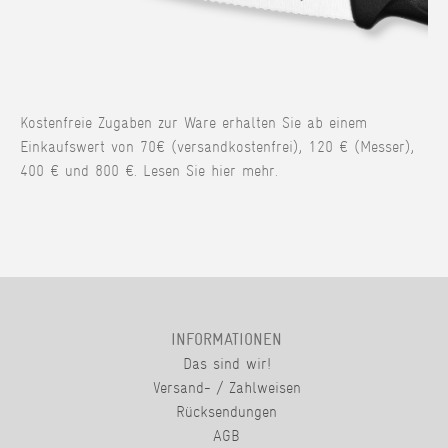
Kostenfreie Zugaben zur Ware erhalten Sie ab einem
Einkaufswert von 70€ (versandkostenfrei), 120 € (Messer),
400 € und 800 €. Lesen Sie hier mehr.
INFORMATIONEN
Das sind wir!
Versand- / Zahlweisen
Rücksendungen
AGB