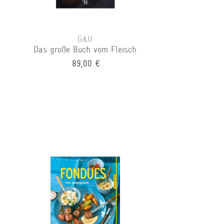
G&U
Das große Buch vom Fleisch
89,00 €