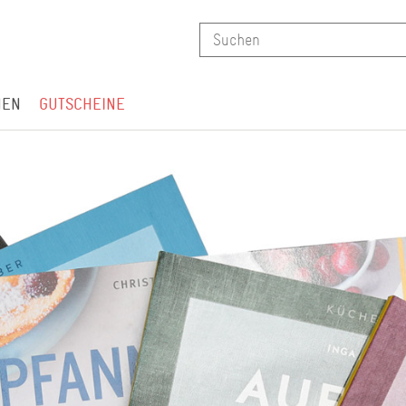
NEN
GUTSCHEINE