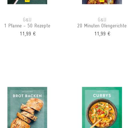
G&U
G&U
1 Pfanne - 50 Rezepte
20 Minuten Ofengerichte
11,99 €
11,99 €