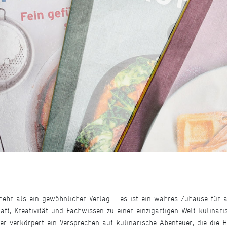
mehr als ein gewöhnlicher Verlag – es ist ein wahres Zuhause für al
aft, Kreativität und Fachwissen zu einer einzigartigen Welt kulinari
r verkörpert ein Versprechen auf kulinarische Abenteuer, die die H