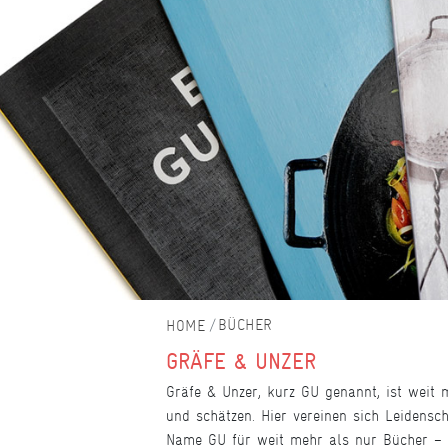
BÜCHER
GRÄFE & UNZER
Gräfe & Unzer, kurz GU genannt, ist weit 
und schätzen. Hier vereinen sich Leidensch
Name GU für weit mehr als nur Bücher – e