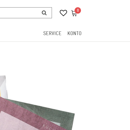
0
0
SERVICE
KONTO