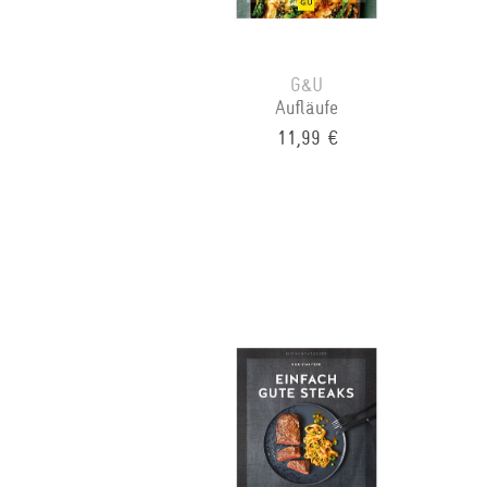
G&U
Aufläufe
11,99 €