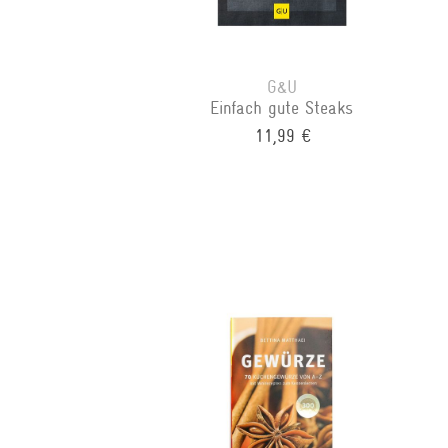
G&U
Einfach gute Steaks
11,99 €