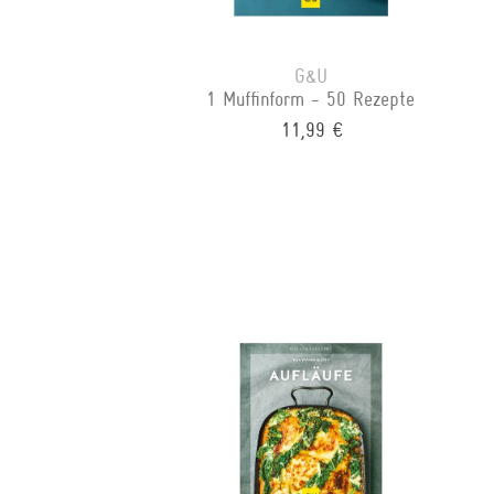
G&U
1 Muffinform - 50 Rezepte
11,99 €