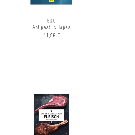
G&U
Antipasti & Tapas
11,99 €