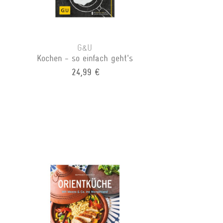
G&U
Kochen - so einfach geht's
24,99 €