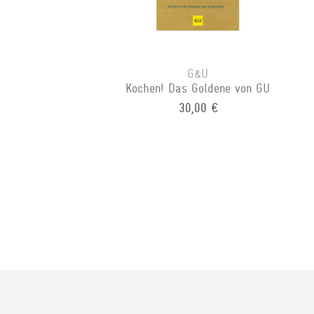
G&U
Kochen! Das Goldene von GU
30,00 €