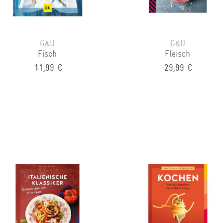
G&U
G&U
Fisch
Fleisch
11,99 €
29,99 €